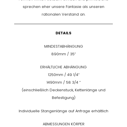
sprechen eher unsere Fantasie als unseren
rationalen Verstand an.
DETAILS
MINDESTABHÄNGUNG
890mm / 35”
ERHÄLTLICHE ABHÄNGUNG
1250mm / 49 1/4“
1490mm / 58 3/4 “
(einschließlich Deckenstuck, Kettenlänge und
Befestigung)
Individuelle Stangenlänge auf Anfrage erhältlich
ABMESSUNGEN KÖRPER