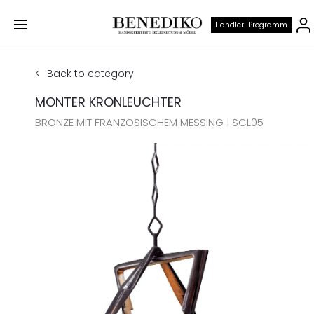
Händler-Programm
Back to category
MONTER KRONLEUCHTER
BRONZE MIT FRANZÖSISCHEM MESSING | SCL05