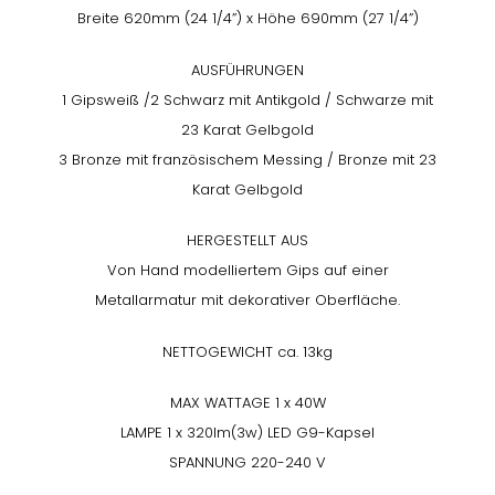
Breite 620mm (24 1/4”) x Höhe 690mm (27 1/4”)
AUSFÜHRUNGEN
1 Gipsweiß /2 Schwarz mit Antikgold / Schwarze mit
23 Karat Gelbgold
3 Bronze mit französischem Messing / Bronze mit 23
Karat Gelbgold
HERGESTELLT AUS
Von Hand modelliertem Gips auf einer
Metallarmatur mit dekorativer Oberfläche.
NETTOGEWICHT ca. 13kg
MAX WATTAGE 1 x 40W
LAMPE 1 x 320lm(3w) LED G9-Kapsel
SPANNUNG 220-240 V