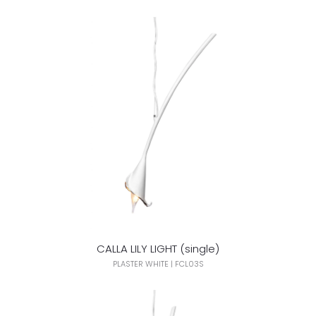
CALLA LILY LIGHT (single)
PLASTER WHITE | FCL03S