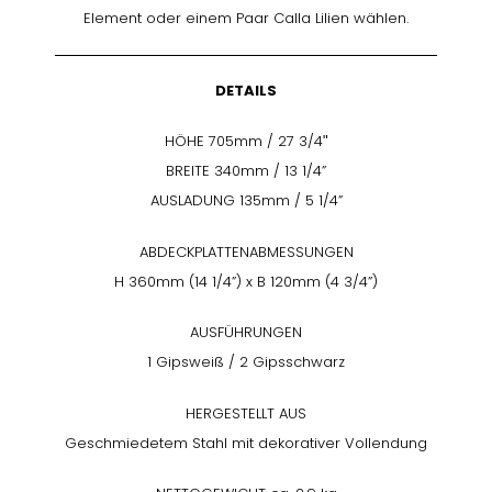
Element oder einem Paar Calla Lilien wählen.
DETAILS
HÖHE 705mm / 27 3/4ʺ
BREITE 340mm / 13 1/4”
AUSLADUNG 135mm / 5 1/4”
ABDECKPLATTENABMESSUNGEN
H 360mm (14 1/4”) x B 120mm (4 3/4”)
AUSFÜHRUNGEN
1 Gipsweiß / 2 Gipsschwarz
HERGESTELLT AUS
Geschmiedetem Stahl mit dekorativer Vollendung