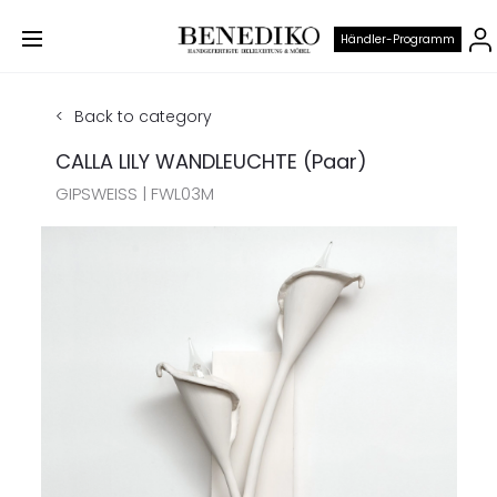
Händler-Programm
Back to category
CALLA LILY WANDLEUCHTE (Paar)
GIPSWEISS | FWL03M